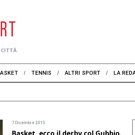
 CITTÀ
BASKET
TENNIS
ALTRI SPORT
LA RED
7 Dicembre 2015
Basket, ecco il derby col Gubbio.