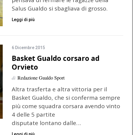
Salus Gualdo si sbagliava di grosso.
Leggi di più
6 Dicembre 2015
Basket Gualdo corsaro ad
Orvieto
di
Redazione Gualdo Sport
Altra trasferta e altra vittoria per il
Basket Gualdo, che si conferma sempre
più come squadra corsara avendo vinto
4 delle 5 partite
disputate lontano dalle…
Leggi di più