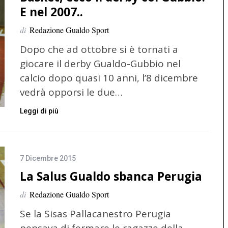
E nel 2007..
di
Redazione Gualdo Sport
Dopo che ad ottobre si è tornati a
giocare il derby Gualdo-Gubbio nel
calcio dopo quasi 10 anni, l’8 dicembre
vedrà opporsi le due…
Leggi di più
7 Dicembre 2015
La Salus Gualdo sbanca Perugia
di
Redazione Gualdo Sport
Se la Sisas Pallacanestro Perugia
pensava di fermare le ragazze della