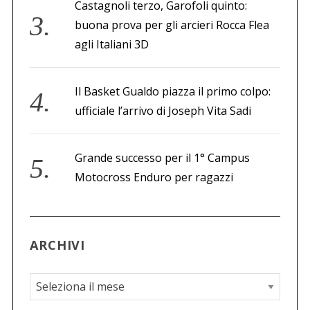
Castagnoli terzo, Garofoli quinto:
buona prova per gli arcieri Rocca Flea
agli Italiani 3D
Il Basket Gualdo piazza il primo colpo:
ufficiale l’arrivo di Joseph Vita Sadi
Grande successo per il 1° Campus
Motocross Enduro per ragazzi
ARCHIVI
A
r