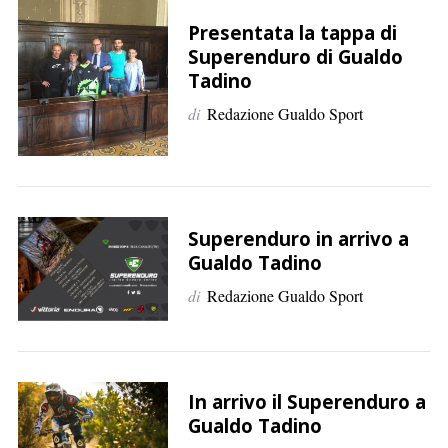
p
e
Presentata la tappa di
Superenduro di Gualdo
r
Tadino
:
di
Redazione Gualdo Sport
Superenduro in arrivo a
Gualdo Tadino
di
Redazione Gualdo Sport
In arrivo il Superenduro a
Gualdo Tadino