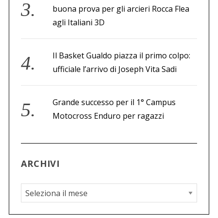
buona prova per gli arcieri Rocca Flea
agli Italiani 3D
Il Basket Gualdo piazza il primo colpo:
ufficiale l’arrivo di Joseph Vita Sadi
Grande successo per il 1° Campus
Motocross Enduro per ragazzi
ARCHIVI
A
r
c