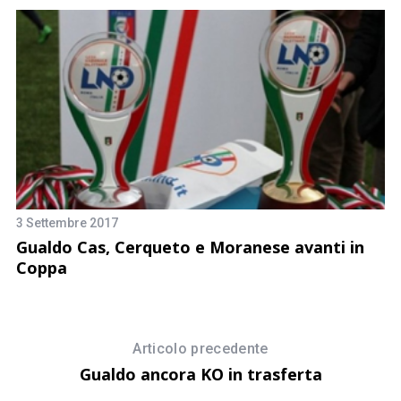
4 
3 Settembre 2017
A
Gualdo Cas, Cerqueto e Moranese avanti in
Coppa
Articolo precedente
Gualdo ancora KO in trasferta