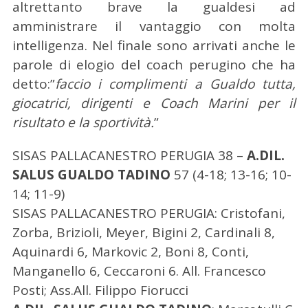
altrettanto brave la gualdesi ad
amministrare il vantaggio con molta
intelligenza. Nel finale sono arrivati anche le
parole di elogio del coach perugino che ha
detto:”
faccio i complimenti a Gualdo tutta,
giocatrici, dirigenti e Coach Marini per il
risultato e la sportività.
”
SISAS PALLACANESTRO PERUGIA 38 –
A.DIL.
SALUS GUALDO TADINO
57 (4-18; 13-16; 10-
14; 11-9)
SISAS PALLACANESTRO PERUGIA: Cristofani,
Zorba, Brizioli, Meyer, Bigini 2, Cardinali 8,
Aquinardi 6, Markovic 2, Boni 8, Conti,
Manganello 6, Ceccaroni 6. All. Francesco
Posti; Ass.All. Filippo Fiorucci