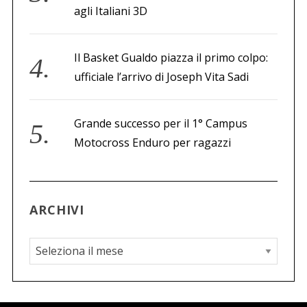
agli Italiani 3D
Il Basket Gualdo piazza il primo colpo:
ufficiale l’arrivo di Joseph Vita Sadi
Grande successo per il 1° Campus
Motocross Enduro per ragazzi
ARCHIVI
A
r
c
h