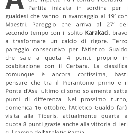
Partita iniziata in sordina per i
gualdesi che vanno in svantaggio al 19′ con
Maestri. Pareggio che arriva al 27′ del
secondo tempo con il solito
Karakaci
, bravo
a trasformare un calcio di rigore. Terzo
pareggio consecutivo per l’Atletico Gualdo
che sale a quota 4 punti, proprio in
coabitazione con il Cerbara. La classifica
comunque è ancora cortissima, basti
pensare che tra il Pierantonio primo e il
Ponte d’Assi ultimo ci sono solamente sette
punti di differenza. Nel prossimo turno,
domenica 16 ottobre, l’Atletico Gualdo farà
visita alla Tiberis, attualmente quarta a
quota 8 punti grazie anche alla vittoria di ieri
sul campo dell’Athletic Bastia.