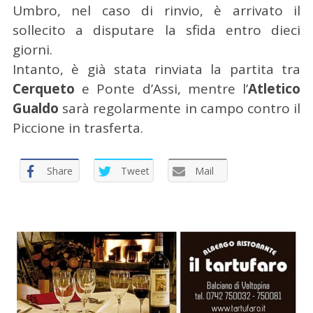
Umbro, nel caso di rinvio, è arrivato il
e
r
sollecito a disputare la sfida entro dieci
:
giorni.
Intanto, è già stata rinviata la partita tra
Cerqueto
e Ponte d’Assi, mentre l’
Atletico
Gualdo
sarà regolarmente in campo contro il
Piccione in trasferta.
Share
Tweet
Mail