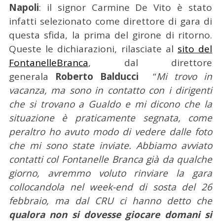
Napoli
: il signor Carmine De Vito è stato
infatti selezionato come direttore di gara di
questa sfida, la prima del girone di ritorno.
Queste le dichiarazioni, rilasciate al
sito del
FontanelleBranca
, dal direttore
generala
Roberto Balducci
“
Mi trovo in
vacanza, ma sono in contatto con i dirigenti
che si trovano a Gualdo e mi dicono che la
situazione è praticamente segnata, come
peraltro ho avuto modo di vedere dalle foto
che mi sono state inviate. Abbiamo avviato
contatti col Fontanelle Branca già da qualche
giorno, avremmo voluto rinviare la gara
collocandola nel week-end di sosta del 26
febbraio, ma dal CRU ci hanno detto che
qualora non si dovesse giocare domani si