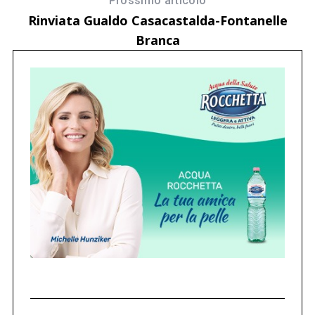
Prossimo articolo
Rinviata Gualdo Casacastalda-Fontanelle
Branca
 a