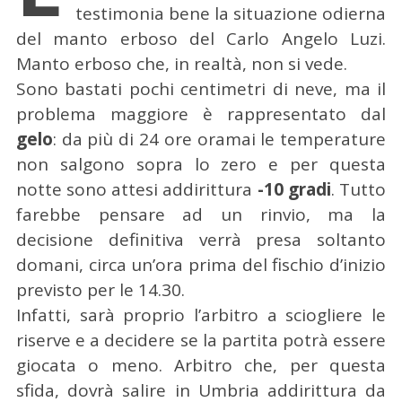
testimonia bene la situazione odierna
del manto erboso del Carlo Angelo Luzi.
Manto erboso che, in realtà, non si vede.
Sono bastati pochi centimetri di neve, ma il
problema maggiore è rappresentato dal
gelo
: da più di 24 ore oramai le temperature
non salgono sopra lo zero e per questa
notte sono attesi addirittura
-10 gradi
. Tutto
farebbe pensare ad un rinvio, ma la
decisione definitiva verrà presa soltanto
domani, circa un’ora prima del fischio d’inizio
previsto per le 14.30.
Infatti, sarà proprio l’arbitro a sciogliere le
riserve e a decidere se la partita potrà essere
giocata o meno. Arbitro che, per questa
sfida, dovrà salire in Umbria addirittura da