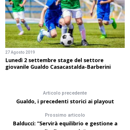
27 Agosto 2019
Lunedì 2 settembre stage del settore
giovanile Gualdo Casacastalda-Barberini
20
P
Articolo precedente
c
Gualdo, i precedenti storici ai playout
Prossimo articolo
Balducci: “Servirà equilibrio e gestione a