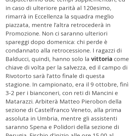
in caso di ulteriore parità al 120esimo,
rimarrà in Eccellenza la squadra meglio
piazzata, mentre l’altra retrocederà in
Promozione. Non ci saranno ulteriori
spareggi dopo domenica: chi perde è
condannato alla retrocessione. I ragazzi di
Balducci, quindi, hanno solo la
vittoria
come
chiave di volta per la salvezza, ed il campo di
Rivotorto sarà l’atto finale di questa
stagione. In campionato, era il 9 ottobre, finì
3-2 per i bianconeri, con reti di Mancini e
Matarazzi. Arbiterà Matteo Pierobon della
sezione di Castelfranco Veneto, alla prima
assoluta in Umbria, mentre gli assistenti
saranno Spena e Polidori della sezione di
Perugia. Fischio d’inizio alle ore 15.00 al