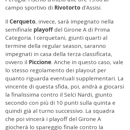
campo sportivo di
Rivotorto
d’Assisi.
Il
Cerqueto
, invece, sarà impegnato nella
semifinale
playoff
del Girone A di Prima
Categoria. I cerquetani, giunti quarti al
termine della regular season, saranno
impegnati in casa della terza classificata,
ovvero il
Piccione
. Anche in questo caso, vale
lo stesso regolamento dei playout per
quanto riguarda eventuali supplementari. La
vincente di questa sfida, poi, andrà a giocarsi
la finalissima contro il Selci Nardi, giunto
secondo con più di 10 punti sulla quinta e
quindi già al turno successivo. La squadra
che poi vincerà i playoff del Girone A
giocherà lo spareggio finale contro la