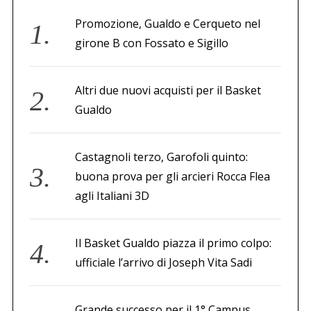
Promozione, Gualdo e Cerqueto nel
girone B con Fossato e Sigillo
Altri due nuovi acquisti per il Basket
Gualdo
Castagnoli terzo, Garofoli quinto:
buona prova per gli arcieri Rocca Flea
agli Italiani 3D
Il Basket Gualdo piazza il primo colpo:
ufficiale l’arrivo di Joseph Vita Sadi
Grande successo per il 1° Campus