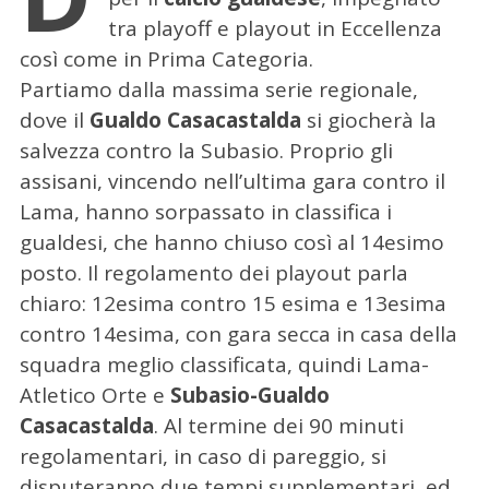
tra playoff e playout in Eccellenza
così come in Prima Categoria.
Partiamo dalla massima serie regionale,
dove il
Gualdo Casacastalda
si giocherà la
salvezza contro la Subasio. Proprio gli
assisani, vincendo nell’ultima gara contro il
Lama, hanno sorpassato in classifica i
gualdesi, che hanno chiuso così al 14esimo
posto. Il regolamento dei playout parla
chiaro: 12esima contro 15 esima e 13esima
contro 14esima, con gara secca in casa della
squadra meglio classificata, quindi Lama-
Atletico Orte e
Subasio-Gualdo
Casacastalda
. Al termine dei 90 minuti
regolamentari, in caso di pareggio, si
disputeranno due tempi supplementari, ed