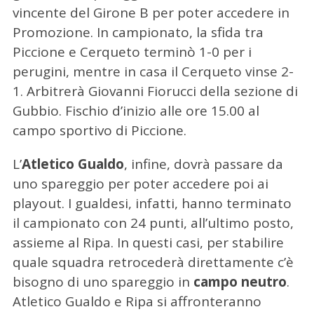
vincente del Girone B per poter accedere in
Promozione. In campionato, la sfida tra
Piccione e Cerqueto terminò 1-0 per i
perugini, mentre in casa il Cerqueto vinse 2-
1. Arbitrerà Giovanni Fiorucci della sezione di
Gubbio. Fischio d’inizio alle ore 15.00 al
campo sportivo di Piccione.
L’
Atletico Gualdo
, infine, dovrà passare da
uno spareggio per poter accedere poi ai
playout. I gualdesi, infatti, hanno terminato
il campionato con 24 punti, all’ultimo posto,
assieme al Ripa. In questi casi, per stabilire
quale squadra retrocederà direttamente c’è
bisogno di uno spareggio in
campo neutro
.
C
Atletico Gualdo e Ripa si affronteranno
e