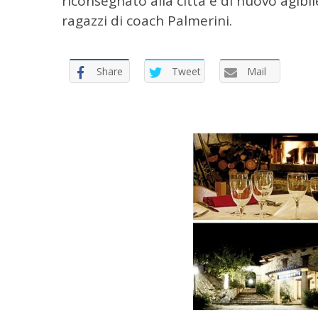
riconsegnato alla città e di nuovo agibi
ragazzi di coach Palmerini.
Share
Tweet
Mail