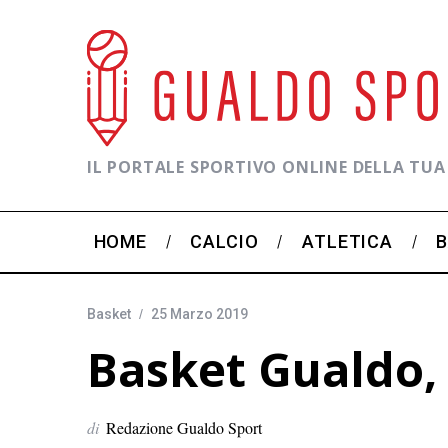
IL PORTALE SPORTIVO ONLINE DELLA TUA
HOME
CALCIO
ATLETICA
Basket
25 Marzo 2019
Basket Gualdo, 
di
Redazione Gualdo Sport