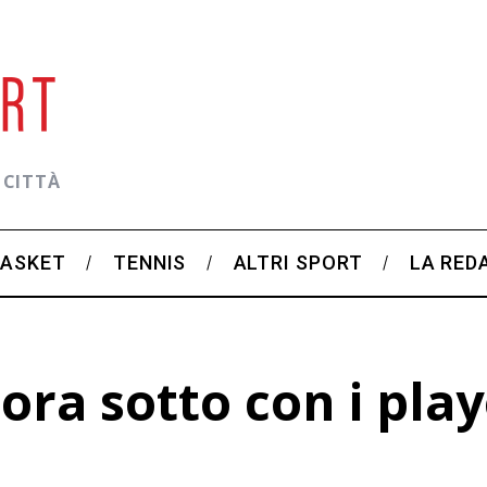
 CITTÀ
BASKET
TENNIS
ALTRI SPORT
LA RED
ora sotto con i pla