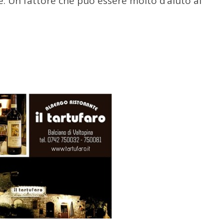
le. Un fattore che può essere molto d’aiuto ai