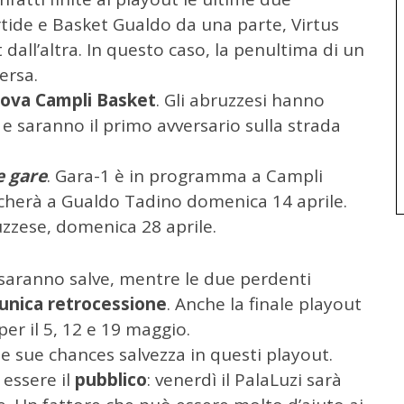
rtide e Basket Gualdo da una parte, Virtus
all’altra. In questo caso, la penultima di un
versa.
ova Campli Basket
. Gli abruzzesi hanno
 e saranno il primo avversario sulla strada
e gare
. Gara-1 è in programma a Campli
ocherà a Gualdo Tadino domenica 14 aprile.
uzzese, domenica 28 aprile.
t saranno salve, mentre le due perdenti
unica retrocessione
. Anche la finale playout
 per il 5, 12 e 19 maggio.
le sue chances salvezza in questi playout.
essere il
pubblico
: venerdì il PalaLuzi sarà