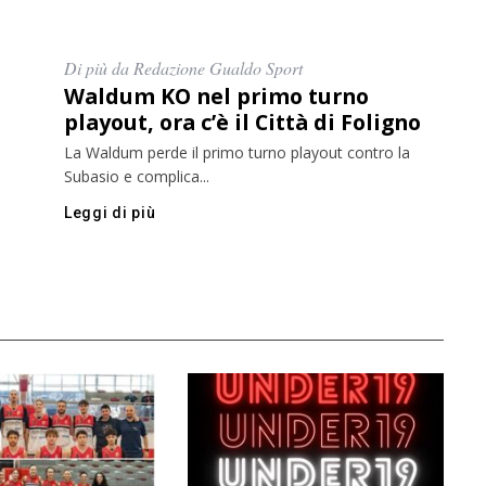
Di più da Redazione Gualdo Sport
Waldum KO nel primo turno
playout, ora c’è il Città di Foligno
La Waldum perde il primo turno playout contro la
Subasio e complica...
Leggi di più