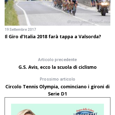
9 
U
r
19 Settembre 2017
Il Giro d’Italia 2018 farà tappa a Valsorda?
Articolo precedente
G.S. Avis, ecco la scuola di ciclismo
Prossimo articolo
Circolo Tennis Olympia, cominciano i gironi di
Serie D1