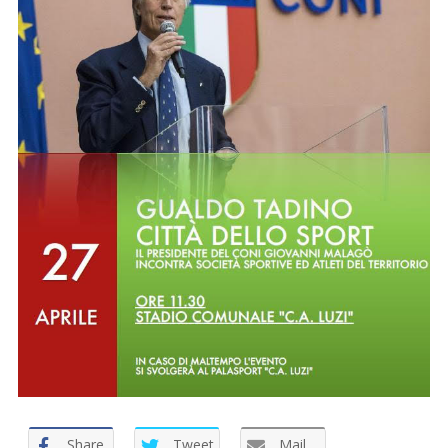
Share
Tweet
Mail