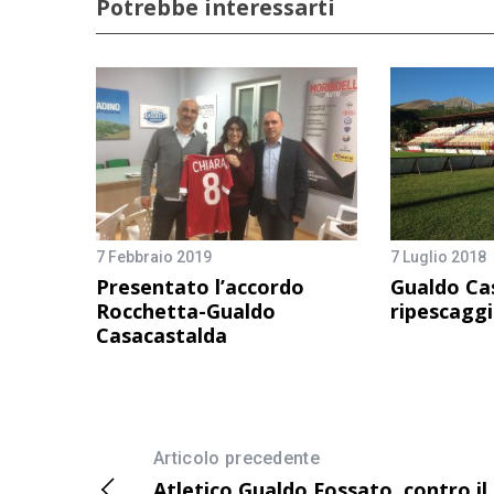
Potrebbe interessarti
7 Febbraio 2019
7 Luglio 2018
Presentato l’accordo
Gualdo Cas
Rocchetta-Gualdo
ripescaggi
Casacastalda
Articolo precedente
Atletico Gualdo Fossato, contro il