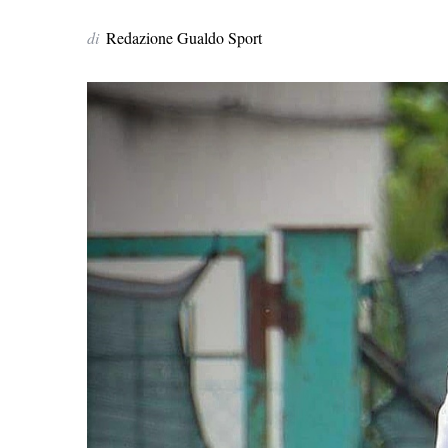
di
Redazione Gualdo Sport