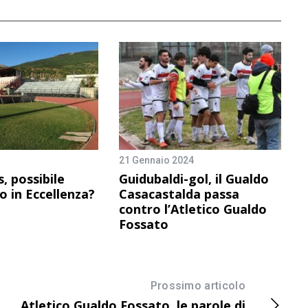
21 Gennaio 2024
, possibile
Guidubaldi-gol, il Gualdo
o in Eccellenza?
Casacastalda passa
contro l’Atletico Gualdo
Fossato
Prossimo articolo
Atletico Gualdo Fossato, le parole di