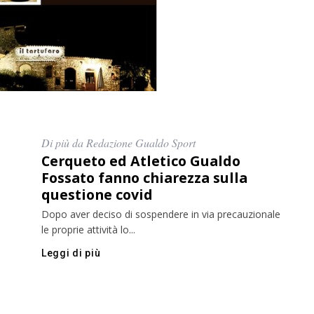
Di più da Redazione Gualdo Sport
Cerqueto ed Atletico Gualdo
Fossato fanno chiarezza sulla
questione covid
Dopo aver deciso di sospendere in via precauzionale
le proprie attività lo...
Leggi di più