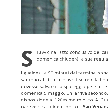
S
i avvicina l’atto conclusivo del c
domenica chiuderà la sua regular
I gualdesi, a 90 minuti dal termine, son
saranno altri turni playoff se non la fin
dovesse salvarsi, lo spareggio per salir
domenica 5 maggio. Chi arriva secondo, g
disposizione al 120esimo minuto. Al Gu
pareggio casalingo contro il
San Venan