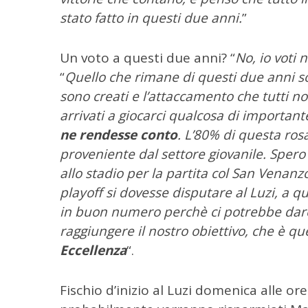
stato fatto in questi due anni.
”
Un voto a questi due anni? “
No, io voti 
“
Quello che rimane di questi due anni so
sono creati e l’attaccamento che tutti 
arrivati a giocarci qualcosa di important
ne rendesse conto
. L’80% di questa ros
proveniente dal settore giovanile. Sper
allo stadio per la partita col San Venanzo
playoff si dovesse disputare al Luzi, a q
in buon numero perchè ci potrebbe dare
raggiungere il nostro obiettivo, che è qu
Eccellenza
“.
Fischio d’inizio al Luzi domenica alle o