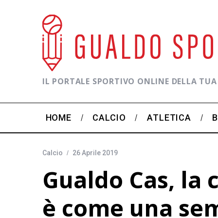
IL PORTALE SPORTIVO ONLINE DELLA TUA
HOME
CALCIO
ATLETICA
Calcio
26 Aprile 2019
Gualdo Cas, la 
è come una sem