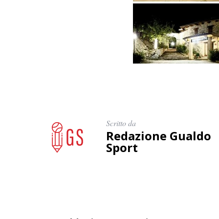
Scritto da
Redazione Gualdo
Sport