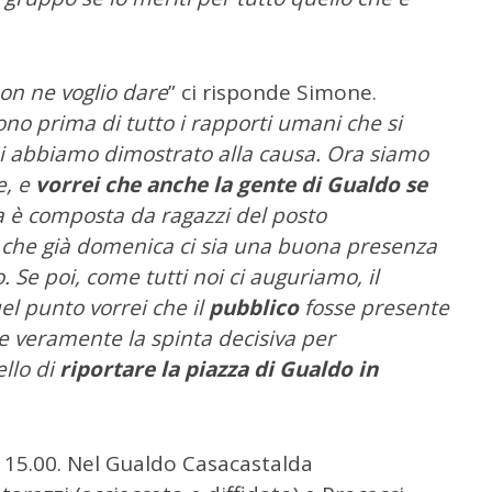
non ne voglio dare
” ci risponde Simone.
no prima di tutto i rapporti umani che si
noi abbiamo dimostrato alla causa. Ora siamo
e, e
vorrei che anche la gente di Gualdo se
a è composta da ragazzi del posto
o che già domenica ci sia una buona presenza
. Se poi, come tutti noi ci auguriamo, il
uel punto vorrei che il
pubblico
fosse presente
 veramente la spinta decisiva per
ello di
riportare la piazza di Gualdo in
re 15.00. Nel Gualdo Casacastalda