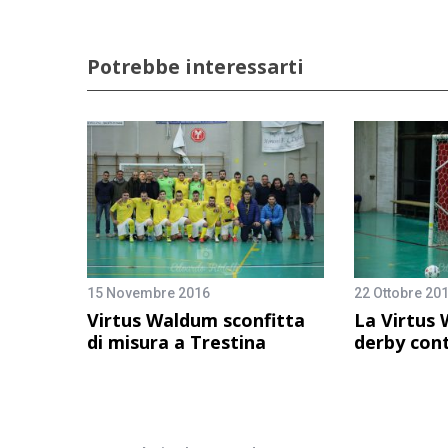
Potrebbe interessarti
15 Novembre 2016
22 Ottobre 20
Virtus Waldum sconfitta
La Virtus 
di misura a Trestina
derby cont