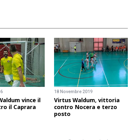
16
18 Novembre 2019
Waldum vince il
Virtus Waldum, vittoria
ro il Caprara
contro Nocera e terzo
posto