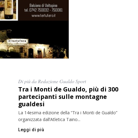
Di più da Redazione Gualdo Sport
Tra i Monti de Gualdo, più di 300
partecipanti sulle montagne
gualdesi
La 14esima edizione della “Tra i Monti de Gualdo”
organizzata dall’Atletica Taino...
Leggi di più