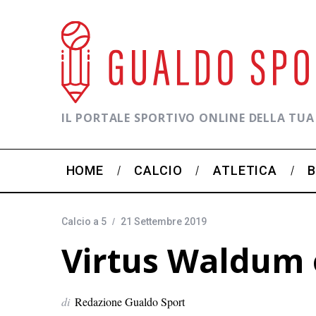
IL PORTALE SPORTIVO ONLINE DELLA TUA
HOME
CALCIO
ATLETICA
Calcio a 5
21 Settembre 2019
Virtus Waldum 
di
Redazione Gualdo Sport