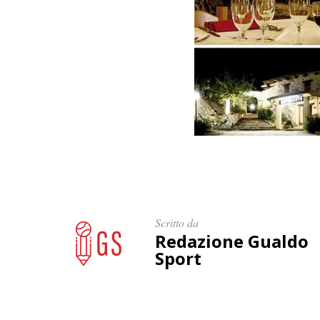
Scritto da
Redazione Gualdo
Sport