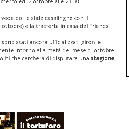
mercoledì 2 ottobre alle 21.30.
 vede poi le sfide casalinghe con il
ottobre) e la trasferta in casa del Friends
sono stati ancora ufficializzati gironi e
mente intorno alla metà del mese di ottobre,
oliti che cercherà di disputare una
stagione