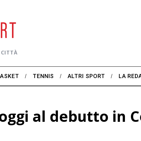
 CITTÀ
BASKET
TENNIS
ALTRI SPORT
LA RED
oggi al debutto in 