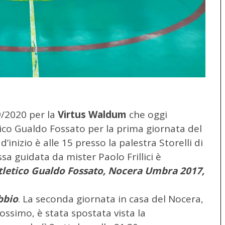
9/2020 per la
Virtus Waldum
che oggi
ico Gualdo Fossato per la prima giornata del
o d’inizio è alle 15 presso la palestra Storelli di
 guidata da mister Paolo Frillici è
letico Gualdo Fossato, Nocera Umbra 2017,
bbio
. La seconda giornata in casa del Nocera,
ossimo, è stata spostata vista la