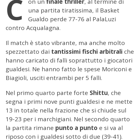
C
on un
finale thriller
, al termine di
una partita tiratissima, il Basket
Gualdo perde 77-76 al PalaLuzi
contro Acqualagna.
Il match è stato vibrante, ma anche molto
spezzettato dai
tantissimi fischi arbitrali
che
hanno caricato di falli soprattutto i giocatori
gualdesi. Ne hanno fatto le spese Moriconi e
Biagioli, usciti entrambi per 5 falli.
Nel primo quarto parte forte
Shittu
, che
segna i primi nove punti gualdesi e ne mette
13 in totale nella frazione che si chiude sul
19-23 per i marchigiani. Nel secondo quarto
la partita rimane
punto a punto
e si va al
riposo con i gualdesi sotto di due (39-41).