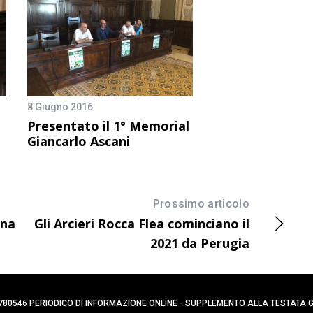
8 Giugno 2016
Presentato il 1° Memorial
Giancarlo Ascani
Prossimo articolo
ina
Gli Arcieri Rocca Flea cominciano il
2021 da Perugia
0394780546 PERIODICO DI INFORMAZIONE ONLINE - SUPPLEMENTO ALLA TESTATA