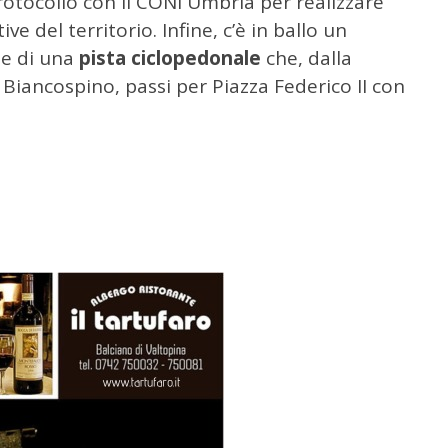
protocollo con il CONI Umbria per realizzare
ve del territorio. Infine, c’è in ballo un
ne di una
pista ciclopedonale
che, dalla
 Biancospino, passi per Piazza Federico II con