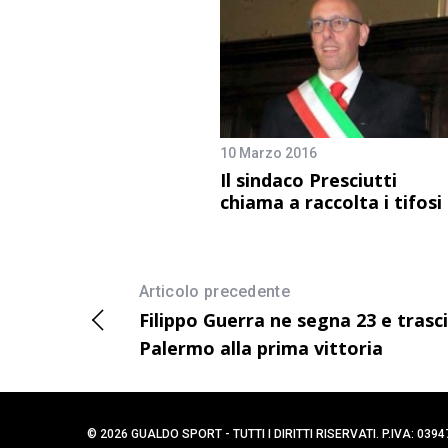
10 Marzo 2016
Il sindaco Presciutti
chiama a raccolta i tifosi
Articolo precedente
Filippo Guerra ne segna 23 e trasc
Palermo alla prima vittoria
© 2026 GUALDO SPORT - TUTTI I DIRITTI RISERVATI. P.IVA: 