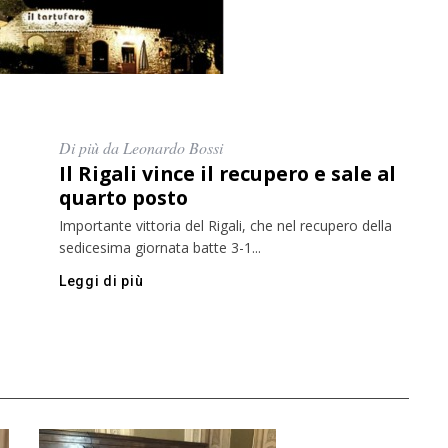
Di più da Leonardo Bossi
Il Rigali vince il recupero e sale al
quarto posto
Importante vittoria del Rigali, che nel recupero della
sedicesima giornata batte 3-1...
Leggi di più