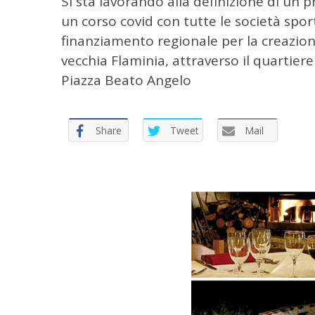
Si sta lavorando alla definizione di un 
un corso covid con tutte le società sporti
finanziamento regionale per la creazio
vecchia Flaminia, attraverso il quartiere
Piazza Beato Angelo
Share
Tweet
Mail