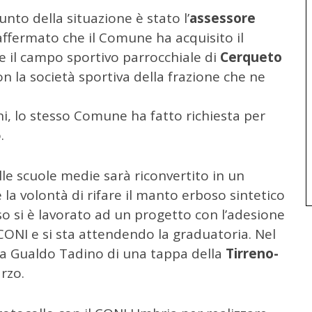
 punto della situazione è stato l’
assessore
affermato che il Comune ha acquisito il
ne il campo sportivo parrocchiale di
Cerqueto
n la società sportiva della frazione che ne
i, lo stesso Comune ha fatto richiesta per
.
le scuole medie sarà riconvertito in un
è la volontà di rifare il manto erboso sintetico
nso si è lavorato ad un progetto con l’adesione
 CONI e si sta attendendo la graduatoria. Nel
o a Gualdo Tadino di una tappa della
Tirreno-
rzo.