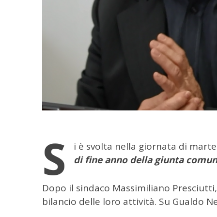
S
i è svolta nella giornata di mart
di fine anno della giunta comu
Dopo il sindaco Massimiliano Presciutti,
bilancio delle loro attività. Su Gualdo Ne