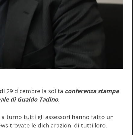
edì 29 dicembre la solita
conferenza stampa
nale di Gualdo Tadino
.
 a turno tutti gli assessori hanno fatto un
ws trovate le dichiarazioni di tutti loro.