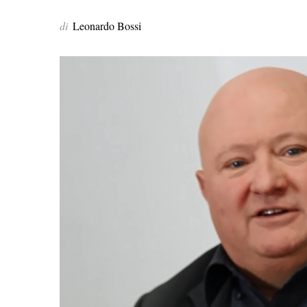
di
Leonardo Bossi