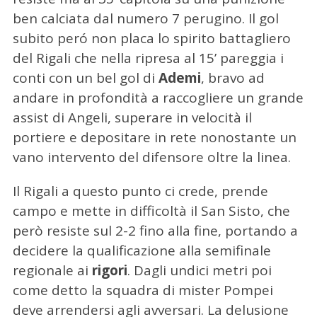
ben calciata dal numero 7 perugino. Il gol
subito peró non placa lo spirito battagliero
del Rigali che nella ripresa al 15’ pareggia i
conti con un bel gol di
Ademi
, bravo ad
andare in profondità a raccogliere un grande
assist di Angeli, superare in velocità il
portiere e depositare in rete nonostante un
vano intervento del difensore oltre la linea.
Il Rigali a questo punto ci crede, prende
campo e mette in difficoltà il San Sisto, che
però resiste sul 2-2 fino alla fine, portando a
decidere la qualificazione alla semifinale
regionale ai
rigori
. Dagli undici metri poi
come detto la squadra di mister Pompei
deve arrendersi agli avversari. La delusione