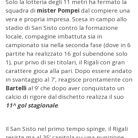
Solo la lotteria degli 11 metri ha fermato la
squadra di
mister Pompei
dal compiere una
vera e propria impresa. Scesa in campo allo
stadio di San Sisto contro la formazione
locale, compagine imbattuta sia in
campionato sia nella seconda fase (dove in 6
partite ha realizzato 16 gol subendone solo
1), pur privo di sei titolari, il Rigali con gran
carattere gioca alla pari. Dopo essere andato
in svantaggio al 7’, reagisce prontamente con
Bartelli
al 9’ che dopo aver conquistato un
calcio di rigore dal dischetto realizza il suo
11^ gol stagionale
.
Il San Sisto nel primo tempo spinge, il Rigali
resiste ma al 35’ capitola su una punizione