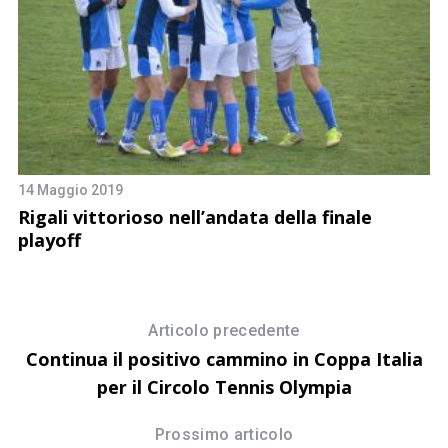
un
14 Maggio 2019
4 
Rigali vittorioso nell’andata della finale
R
playoff
Articolo precedente
Continua il positivo cammino in Coppa Italia
per il Circolo Tennis Olympia
Prossimo articolo