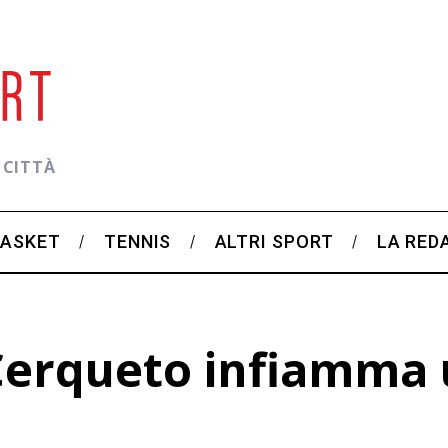
 CITTÀ
BASKET
TENNIS
ALTRI SPORT
LA RED
Cerqueto infiamma 