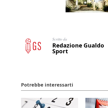
Scritto da
Redazione Gualdo
Sport
Potrebbe interessarti