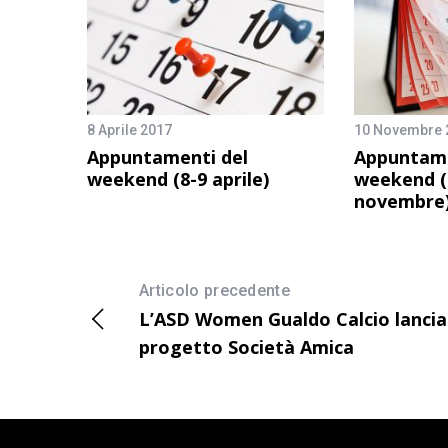
8 Aprile 2017
10 Novembre 
Appuntamenti del
Appuntame
weekend (8-9 aprile)
weekend (
novembre
Articolo precedente
L’ASD Women Gualdo Calcio lancia 
progetto Società Amica