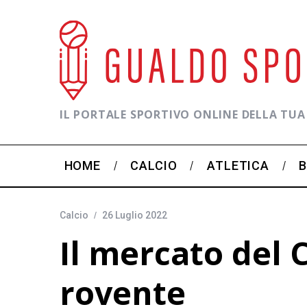
IL PORTALE SPORTIVO ONLINE DELLA TUA
HOME
CALCIO
ATLETICA
Calcio
26 Luglio 2022
Il mercato del 
rovente