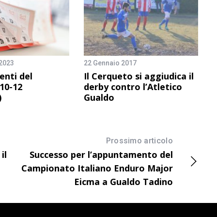
2023
22 Gennaio 2017
nti del
Il Cerqueto si aggiudica il
10-12
derby contro l’Atletico
)
Gualdo
Prossimo articolo
il
Successo per l’appuntamento del
Campionato Italiano Enduro Major
Eicma a Gualdo Tadino