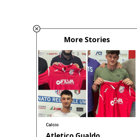
More Stories
Calcio
Atletico Gualdo