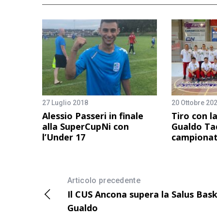
27 Luglio 2018
20 Ottobre 20
Alessio Passeri in finale
Tiro con la
alla SuperCupNi con
Gualdo Tad
l’Under 17
campionat
Articolo precedente
Il CUS Ancona supera la Salus Bas
Gualdo