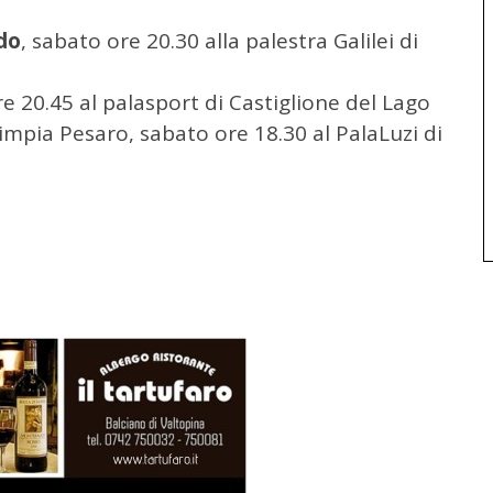
do
, sabato ore 20.30 alla palestra Galilei di
re 20.45 al palasport di Castiglione del Lago
impia Pesaro, sabato ore 18.30 al PalaLuzi di