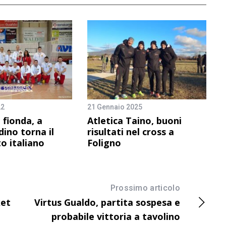
22
21 Gennaio 2025
 fionda, a
Atletica Taino, buoni
ino torna il
risultati nel cross a
o italiano
Foligno
Prossimo articolo
ket
Virtus Gualdo, partita sospesa e
probabile vittoria a tavolino