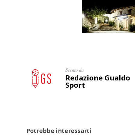
Scritto da
Redazione Gualdo
Sport
Potrebbe interessarti