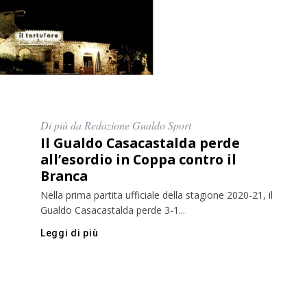
Di più da Redazione Gualdo Sport
Il Gualdo Casacastalda perde
all’esordio in Coppa contro il
Branca
Nella prima partita ufficiale della stagione 2020-21, il
Gualdo Casacastalda perde 3-1...
Leggi di più