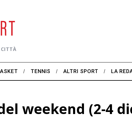
 CITTÀ
BASKET
TENNIS
ALTRI SPORT
LA RED
el weekend (2-4 d