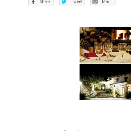
Share
Tweet
Mail