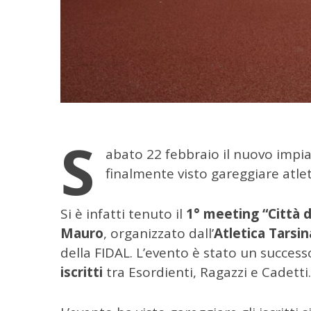
S
abato 22 febbraio il nuovo impia
finalmente visto gareggiare atlet
Si è infatti tenuto il
1° meeting “Città d
Mauro
, organizzato dall’
Atletica Tarsin
della FIDAL. L’evento è stato un successo
iscritti
tra Esordienti, Ragazzi e Cadetti.