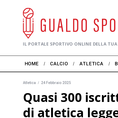
IL PORTALE SPORTIVO ONLINE DELLA TUA
HOME
CALCIO
ATLETICA
Atletica
24 Febbraio 2025
Quasi 300 iscrit
di atletica legg