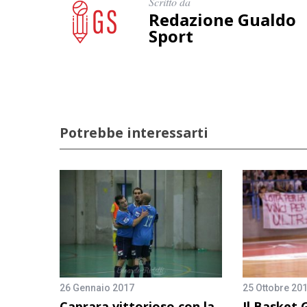
Scritto da
Redazione Gualdo
Sport
Potrebbe interessarti
26 Gennaio 2017
25 Ottobre 20
Caprara vittorioso con la
Il Basket