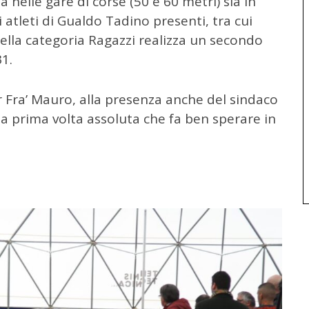
ia nelle gare di corse (50 e 60 metri) sia in
li atleti di Gualdo Tadino presenti, tra cui
ella categoria Ragazzi realizza un secondo
1.
 Fra’ Mauro, alla presenza anche del sindaco
na prima volta assoluta che fa ben sperare in