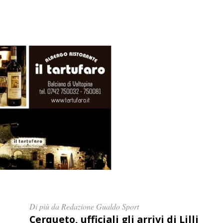
Di più da Redazione Gualdo Sport
Cerqueto, ufficiali gli arrivi di Lilli