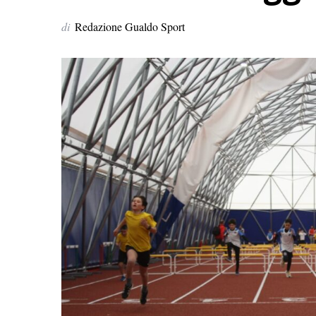
di
Redazione Gualdo Sport