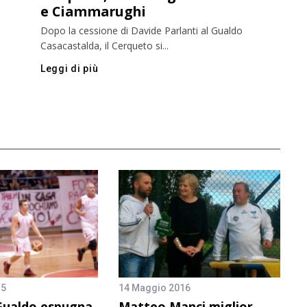
e Ciammarughi
Dopo la cessione di Davide Parlanti al Gualdo
Casacastalda, il Cerqueto si...
Leggi di più
15
14 Maggio 2016
 Gualdo espugna
Matteo Manci miglior