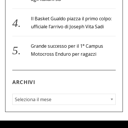
Il Basket Gualdo piazza il primo colpo:
ufficiale l’arrivo di Joseph Vita Sadi
Grande successo per il 1° Campus
Motocross Enduro per ragazzi
ARCHIVI
A
r
c
h