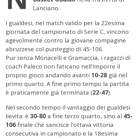
Lanciano.
I gualdesi, nel match valido per la 22esima
giornata del campionato di Serie C, vincono
agevolmente contro la giovane compagine
abruzzese col punteggio di 45-106.
Pur senza Monacelli e Gramaccia, i ragazzi di
coach Paleco non faticano nell’imporre il
proprio gioco andando avanti
10-28
già nel
primo quarto. A fine primo tempo la partita
è praticamente già terminata (
22-47
).
Nel secondo tempo il vantaggio dei gualdesi
lievita: è
30-80
a fine terzo quarto, sino al
45-
106
finale che sancisce l’ottava vittoria
consecutiva in campionato e la 18esima