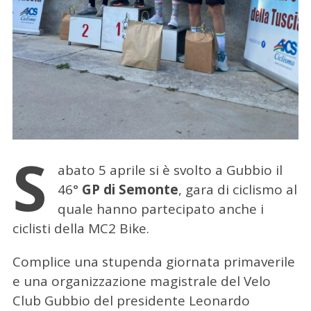
S
abato 5 aprile si è svolto a Gubbio il
46°
GP di Semonte
, gara di ciclismo al
quale hanno partecipato anche i
ciclisti della MC2 Bike.
Complice una stupenda giornata primaverile
e una organizzazione magistrale del Velo
Club Gubbio del presidente Leonardo