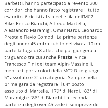
Barbetti, hanno partecipato all’evento 200
corridori che hanno fatto registrare il tutto
esaurito. 6 ciclisti al via nelle fila dell’MC2
Bike: Enrico Bianchi, Alfredo Martella,
Alessandro Maramigi, Omar Nardi, Leonardo
Presta e Flavio Comodi. La prima partenza
degli under 45 entra subito nel vivo: a 10km
parte la fuga di 8 atleti che poi giungerà al
traguardo tra cui anche
Presta
. Vince
Francesco Tini del team Alpin-Massinelli,
mentre il portacolori della MC2 Bike giunge
5° assoluto e 3° di categoria. Sempre nella
prima gara da registrare il 64° posto
assoluto di Martella, il 79° di Nardi, l’83° di
Maramigi e l’86° di Bianchi. La seconda
partenza degli over 45 vede il sempreverde