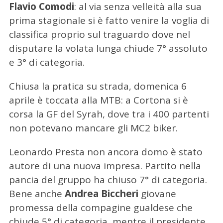
Flavio Comodi
: al via senza velleità alla sua
prima stagionale si è fatto venire la voglia di
classifica proprio sul traguardo dove nel
disputare la volata lunga chiude 7° assoluto
e 3° di categoria.
Chiusa la pratica su strada, domenica 6
aprile è toccata alla MTB: a Cortona si è
corsa la GF del Syrah, dove tra i 400 partenti
non potevano mancare gli MC2 biker.
Leonardo Presta non ancora domo è stato
autore di una nuova impresa. Partito nella
pancia del gruppo ha chiuso 7° di categoria.
Bene anche
Andrea Biccheri
giovane
promessa della compagine gualdese che
chiude 5° di categoria, mentre il presidente