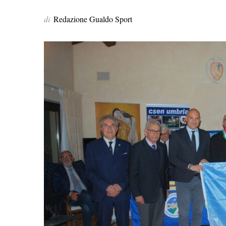
di
Redazione Gualdo Sport