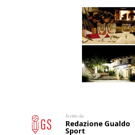
Scritto da
Redazione Gualdo
Sport