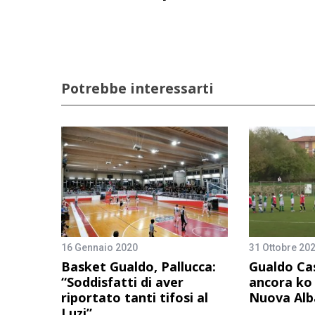
Potrebbe interessarti
16 Gennaio 2020
31 Ottobre 20
Basket Gualdo, Pallucca:
Gualdo Ca
“Soddisfatti di aver
ancora ko 
riportato tanti tifosi al
Nuova Alb
Luzi”