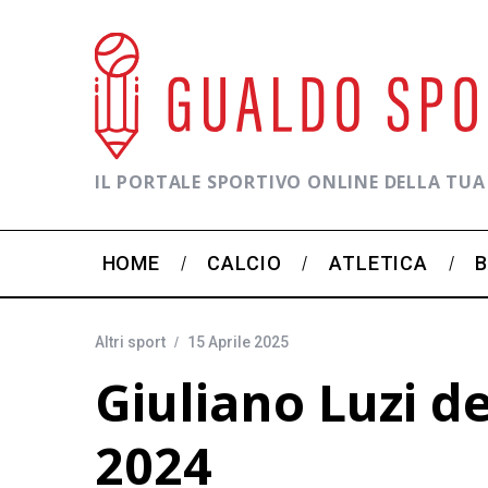
IL PORTALE SPORTIVO ONLINE DELLA TUA
HOME
CALCIO
ATLETICA
Altri sport
15 Aprile 2025
Giuliano Luzi d
2024