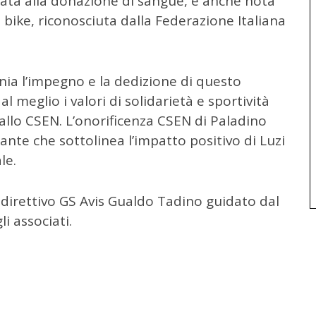
egata alla donazione di sangue, è anche nota
 bike, riconosciuta dalla Federazione Italiana
nia l’impegno e la dedizione di questo
l meglio i valori di solidarietà e sportività
llo CSEN. L’onorificenza CSEN di Paladino
nte che sottolinea l’impatto positivo di Luzi
le.
 direttivo GS Avis Gualdo Tadino guidato dal
i associati.