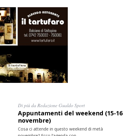
Di più da Redazione Gualdo Sport
Appuntamenti del weekend (15-16
novembre)
Cosa ci attende in questo weekend di metà
novembre? Ecco l’agenda con...