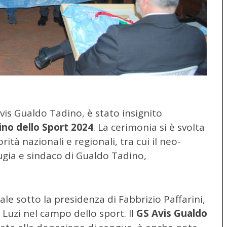
Avis Gualdo Tadino, è stato insignito
ino dello Sport 2024
. La cerimonia si è svolta
tà nazionali e regionali, tra cui il neo-
rugia e sindaco di Gualdo Tadino,
le sotto la presidenza di Fabbrizio Paffarini,
 Luzi nel campo dello sport. Il
GS Avis Gualdo