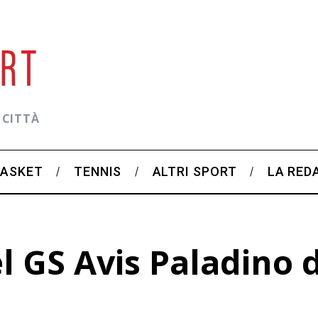
 CITTÀ
BASKET
TENNIS
ALTRI SPORT
LA RED
el GS Avis Paladino 