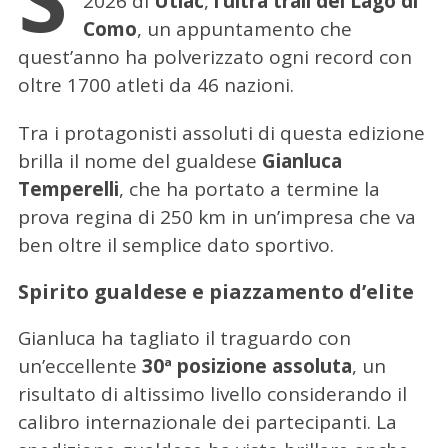
2026 di
Utlac
,
l’ultra trail del Lago di
Como
, un appuntamento che
quest’anno ha polverizzato ogni record con
oltre 1700 atleti da 46 nazioni.
Tra i protagonisti assoluti di questa edizione
brilla il nome del gualdese
Gianluca
Temperelli
, che ha portato a termine la
prova regina di 250 km in un’impresa che va
ben oltre il semplice dato sportivo.
Spirito gualdese e piazzamento d’elite
Gianluca ha tagliato il traguardo con
un’eccellente
30ª posizione assoluta
, un
risultato di altissimo livello considerando il
calibro internazionale dei partecipanti. La