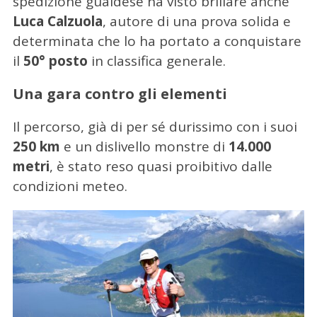
spedizione gualdese ha visto brillare anche
Luca Calzuola
, autore di una prova solida e
determinata che lo ha portato a conquistare
il
50° posto
in classifica generale.
Una gara contro gli elementi
Il percorso, già di per sé durissimo con i suoi
250 km
e un dislivello monstre di
14.000
metri
, è stato reso quasi proibitivo dalle
condizioni meteo.