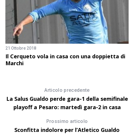
7 
21 Ottobre 2018
G
Il Cerqueto vola in casa con una doppietta di
s
Marchi
Articolo precedente
La Salus Gualdo perde gara-1 della semifinale
playoff a Pesaro: martedì gara-2 in casa
Prossimo articolo
Sconfitta indolore per l’Atletico Gualdo