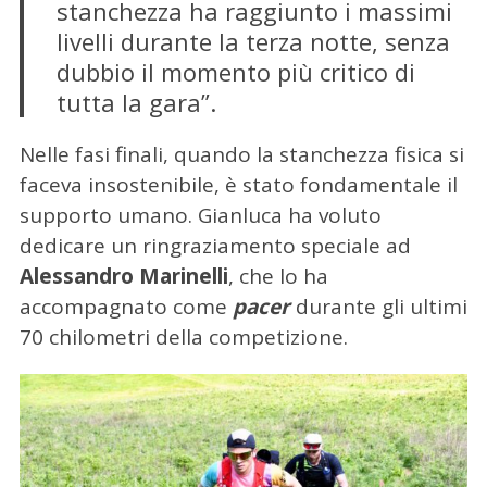
stanchezza ha raggiunto i massimi
livelli durante la terza notte, senza
dubbio il momento più critico di
tutta la gara”.
Nelle fasi finali, quando la stanchezza fisica si
faceva insostenibile, è stato fondamentale il
supporto umano. Gianluca ha voluto
dedicare un ringraziamento speciale ad
Alessandro
Marinelli
, che lo ha
accompagnato come
pacer
durante gli ultimi
70 chilometri della competizione.
C