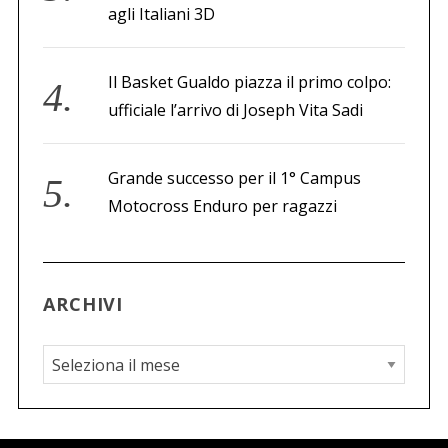
agli Italiani 3D
Il Basket Gualdo piazza il primo colpo:
ufficiale l’arrivo di Joseph Vita Sadi
Grande successo per il 1° Campus
Motocross Enduro per ragazzi
ARCHIVI
A
r
c
h