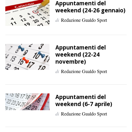
p
Appuntamenti del
e
weekend (24-26 gennaio)
r
di
Redazione Gualdo Sport
:
Appuntamenti del
weekend (22-24
novembre)
di
Redazione Gualdo Sport
Appuntamenti del
weekend (6-7 aprile)
di
Redazione Gualdo Sport