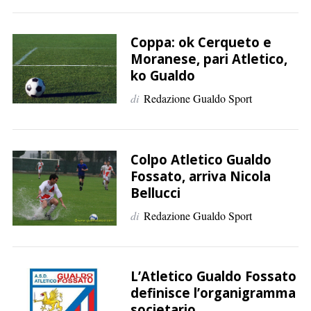
Coppa: ok Cerqueto e
Moranese, pari Atletico,
ko Gualdo
di
Redazione Gualdo Sport
Colpo Atletico Gualdo
Fossato, arriva Nicola
Bellucci
di
Redazione Gualdo Sport
L’Atletico Gualdo Fossato
definisce l’organigramma
societario