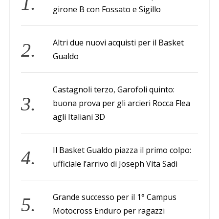
i
girone B con Fossato e Sigillo
c
o
Altri due nuovi acquisti per il Basket
l
Gualdo
i
Castagnoli terzo, Garofoli quinto:
buona prova per gli arcieri Rocca Flea
agli Italiani 3D
Il Basket Gualdo piazza il primo colpo:
ufficiale l’arrivo di Joseph Vita Sadi
Grande successo per il 1° Campus
Motocross Enduro per ragazzi