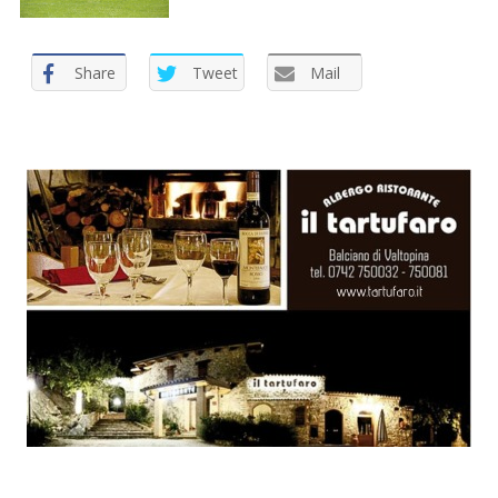
Share
Tweet
Mail