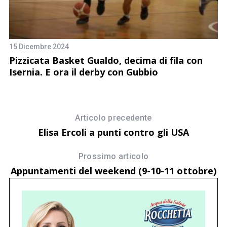
2 
15 Dicembre 2024
A
Pizzicata Basket Gualdo, decima di fila con
U
Isernia. E ora il derby con Gubbio
Articolo precedente
Elisa Ercoli a punti contro gli USA
Prossimo articolo
Appuntamenti del weekend (9-10-11 ottobre)