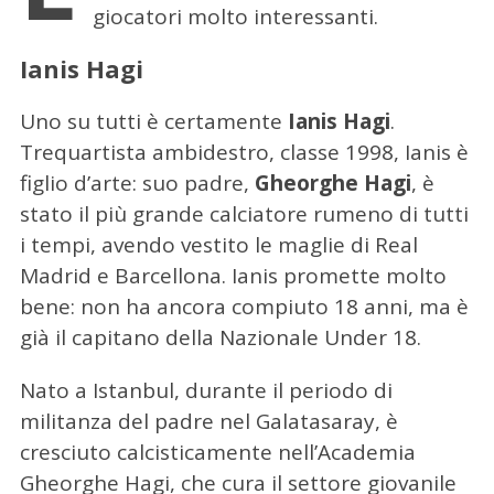
giocatori molto interessanti.
Ianis Hagi
Uno su tutti è certamente
Ianis Hagi
.
Trequartista ambidestro, classe 1998, Ianis è
figlio d’arte: suo padre,
Gheorghe Hagi
, è
stato il più grande calciatore rumeno di tutti
i tempi, avendo vestito le maglie di Real
Madrid e Barcellona. Ianis promette molto
bene: non ha ancora compiuto 18 anni, ma è
già il capitano della Nazionale Under 18.
Nato a Istanbul, durante il periodo di
militanza del padre nel Galatasaray, è
cresciuto calcisticamente nell’Academia
Gheorghe Hagi, che cura il settore giovanile