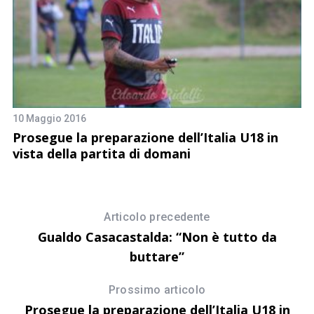
10 Maggio 2016
12
Prosegue la preparazione dell’Italia U18 in
[
vista della partita di domani
R
Articolo precedente
Gualdo Casacastalda: “Non è tutto da
buttare”
Prossimo articolo
Prosegue la preparazione dell’Italia U18 in