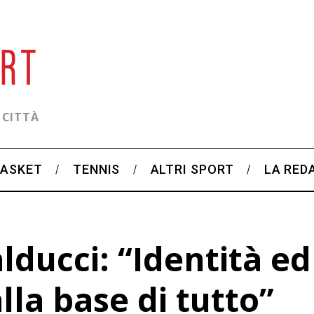
 CITTÀ
BASKET
TENNIS
ALTRI SPORT
LA RED
lducci: “Identità ed
la base di tutto”