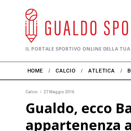
IL PORTALE SPORTIVO ONLINE DELLA TUA
HOME
CALCIO
ATLETICA
Calcio
27 Maggio 2016
Gualdo, ecco Ba
appartenenza al