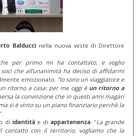
rto Balducci
nella nuova veste di Direttore
i che per primo mi ha contattato, e voglio
 soci che all’unanimità ha deciso di affidarmi
bilmente emozionato.
“Io sono un viaggiatore e
un ritorno a casa: per me oggi è
un ritorno a
mersa la convinzione che in questi anni magari
, ma si è vinto su un piano finanziario perchè la
“.
to di
identità
e di
appartenenza
. “
La grande
l contatto con il territorio, vogliamo che la