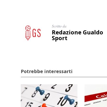
Scritto da
Redazione Gualdo
Sport
Potrebbe interessarti