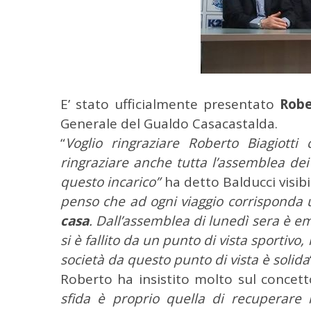
E’ stato ufficialmente presentato
Robe
Generale del Gualdo Casacastalda.
“
Voglio ringraziare Roberto Biagiott
ringraziare anche tutta l’assemblea dei
questo incarico”
ha detto Balducci visi
penso che ad ogni viaggio corrisponda 
casa
. Dall’assemblea di lunedì sera è e
si è fallito da un punto di vista sportivo
società da questo punto di vista è solida
Roberto ha insistito molto sul concet
sfida è proprio quella di recuperare i
C