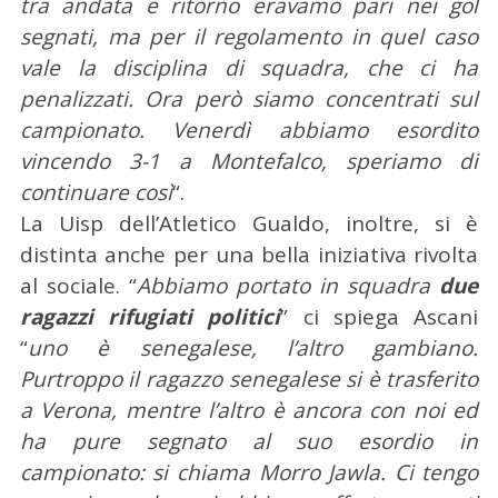
tra andata e ritorno eravamo pari nei gol
segnati, ma per il regolamento in quel caso
vale la disciplina di squadra, che ci ha
penalizzati. Ora però siamo concentrati sul
campionato. Venerdì abbiamo esordito
vincendo 3-1 a Montefalco, speriamo di
continuare così
“.
La Uisp dell’Atletico Gualdo, inoltre, si è
distinta anche per una bella iniziativa rivolta
al sociale. “
Abbiamo portato in squadra
due
ragazzi rifugiati politici
” ci spiega Ascani
“
uno è senegalese, l’altro gambiano.
Purtroppo il ragazzo senegalese si è trasferito
a Verona, mentre l’altro è ancora con noi ed
ha pure segnato al suo esordio in
campionato: si chiama Morro Jawla. Ci tengo
C