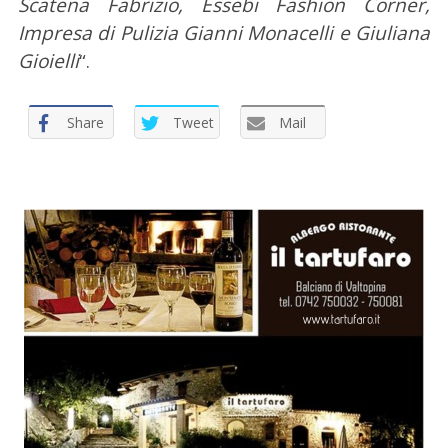
Scatena Fabrizio, Essebi Fashion Corner,
Impresa di Pulizia Gianni Monacelli e Giuliana
Gioielli
“.
Share
Tweet
Mail