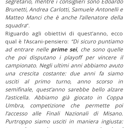
segretario, mentre i consiglieri sono Edoardo
Brunetti, Andrea Carlotti, Samuele Antonelli e
Matteo Manci che è anche l’allenatore della
squadra
“.
Riguardo agli obiettivi di quest’anno, ecco
qual è l’Ascani-pensiero:
“Di sicuro puntiamo
ad entrare nelle
prime sei
, che sono quelle
che poi disputano i playoff per vincere il
campionato. Negli ultimi anni abbiamo avuto
una crescita costante: due anni fa siamo
usciti al primo turno, anno scorso in
semifinale, quest’anno sarebbe bello alzare
l’asticella. Abbiamo già giocato in Coppa
Umbra, competizione che permette poi
l’accesso alle Finali Nazionali di Misano.
Purtroppo siamo usciti in maniera ingiusta: