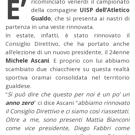
E’
ricominciato venerdì il campionato
della compagine
UISP dell’Atletico
Gualdo
, che si presenta ai nastri di
partenza in una veste rinnovata.
In estate, infatti, è stato rinnovato il
Consiglio Direttivo, che ha portato anche
all’elezione di un nuovo presidente, il 24enne
Michele Ascani
. E proprio con lui abbiamo
scambiato due chiacchiere su questa realtà
sportiva oramai consolidata nel territorio
gualdese.
“
Si può dire che questo per noi è un po’ un
anno zero
” ci dice Ascani “
abbiamo rinnovato
il Consiglio Direttivo e ci siamo così riassettati.
Oltre a me, sono presenti Mattia Bianconi
come vice presidente, Diego Fabbri come