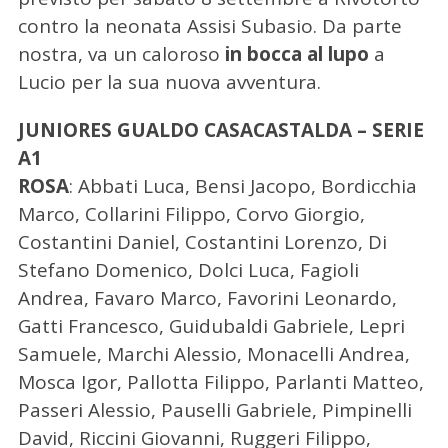
contro la neonata Assisi Subasio. Da parte
nostra, va un caloroso
in bocca al lupo
a
Lucio per la sua nuova avventura.
JUNIORES GUALDO CASACASTALDA – SERIE
A1
ROSA
: Abbati Luca, Bensi Jacopo, Bordicchia
Marco, Collarini Filippo, Corvo Giorgio,
Costantini Daniel, Costantini Lorenzo, Di
Stefano Domenico, Dolci Luca, Fagioli
Andrea, Favaro Marco, Favorini Leonardo,
Gatti Francesco, Guidubaldi Gabriele, Lepri
Samuele, Marchi Alessio, Monacelli Andrea,
Mosca Igor, Pallotta Filippo, Parlanti Matteo,
Passeri Alessio, Pauselli Gabriele, Pimpinelli
David, Riccini Giovanni, Ruggeri Filippo,