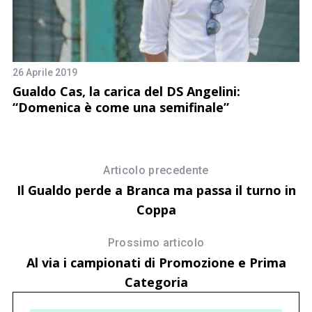
26 Aprile 2019
17
Gualdo Cas, la carica del DS Angelini:
[
“Domenica è come una semifinale”
a
Articolo precedente
Il Gualdo perde a Branca ma passa il turno in
Coppa
Prossimo articolo
Al via i campionati di Promozione e Prima
Categoria