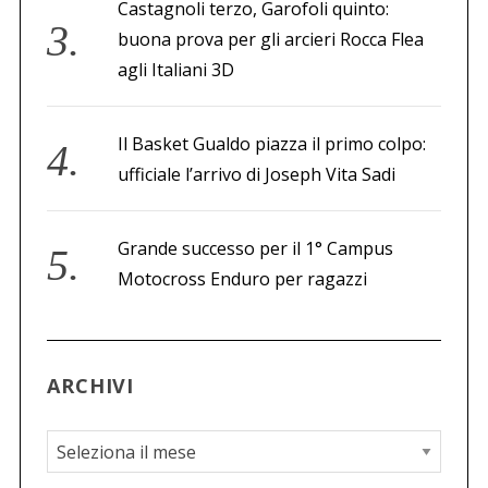
Castagnoli terzo, Garofoli quinto:
buona prova per gli arcieri Rocca Flea
agli Italiani 3D
Il Basket Gualdo piazza il primo colpo:
ufficiale l’arrivo di Joseph Vita Sadi
Grande successo per il 1° Campus
Motocross Enduro per ragazzi
ARCHIVI
A
r