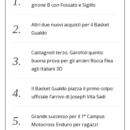
i
girone B con Fossato e Sigillo
c
o
Altri due nuovi acquisti per il Basket
l
Gualdo
i
Castagnoli terzo, Garofoli quinto:
buona prova per gli arcieri Rocca Flea
agli Italiani 3D
Il Basket Gualdo piazza il primo colpo:
ufficiale l’arrivo di Joseph Vita Sadi
Grande successo per il 1° Campus
Motocross Enduro per ragazzi