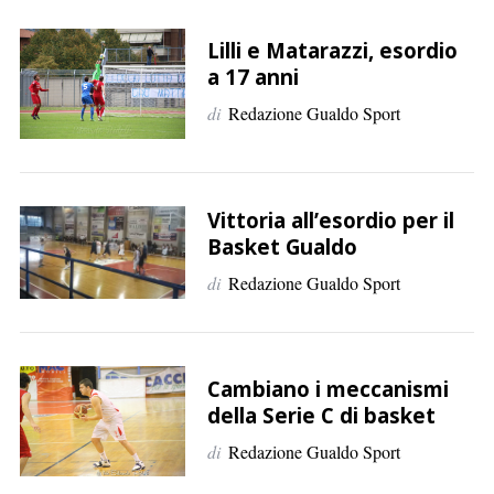
Lilli e Matarazzi, esordio
a 17 anni
di
Redazione Gualdo Sport
Vittoria all’esordio per il
Basket Gualdo
di
Redazione Gualdo Sport
Cambiano i meccanismi
della Serie C di basket
di
Redazione Gualdo Sport
C